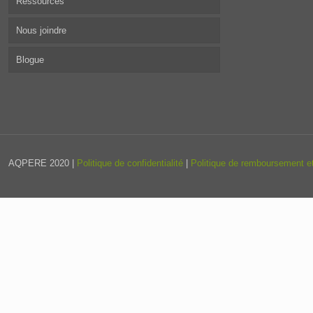
Ressources
Nous joindre
Blogue
AQPERE 2020 |
Politique de confidentialité
|
Politique de remboursement et