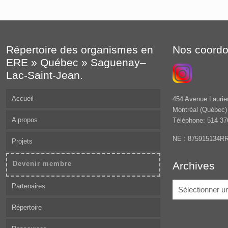
Répertoire des organismes en
Nos coord
ERE » Québec » Saguenay–
Lac-Saint-Jean.
Accueil
454 Avenue Laurie
Montréal (Québec
A propos
Téléphone: 514 37
NE : 875915134R
Projets
Devenir membre
Archives
Archives
Partenaires
Répertoire