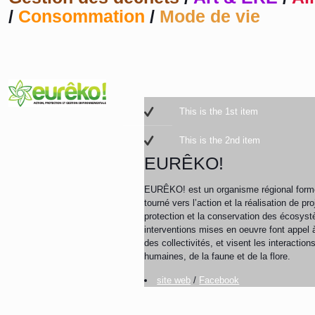
/
Consommation
/
Mode de vie
This is the 1st item
This is the 2nd item
EURÊKO!
EURÊKO! est un organisme régional form
tourné vers l’action et la réalisation de pro
protection et la conservation des écosys
interventions mises en oeuvre font appel à 
des collectivités, et visent les interacti
humaines, de la faune et de la flore.
site web
/
Facebook