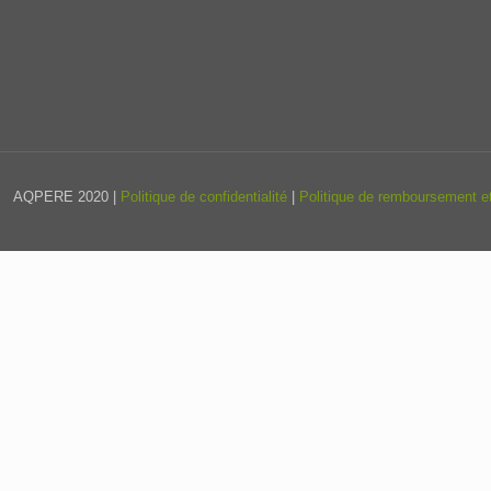
AQPERE 2020 |
Politique de confidentialité
|
Politique de remboursement et