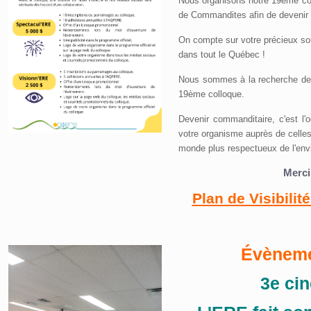
Nous organisons notre 19ème coll
de Commandites afin de devenir
On compte sur votre précieux sou
dans tout le Québec !
Nous sommes à la recherche de p
19ème colloque.
Devenir commanditaire, c'est l'oc
votre organisme auprès de celles
monde plus respectueux de l'env
Merci
Plan de Visibili
Évènemen
3e ci