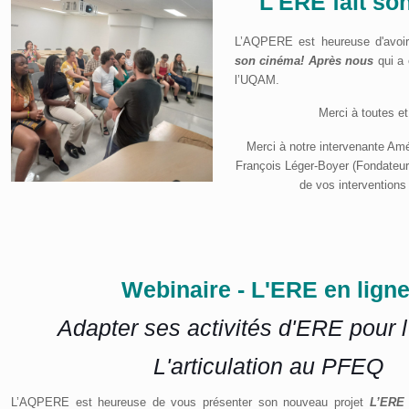
L'ERE fait so
L’AQPERE est heureuse d'avoir
son cinéma! Après nous
qui a 
l’UQAM.
Merci à toutes et
Merci à notre intervenante Amé
François Léger-Boyer (Fondateur 
de vos interventions 
Webinaire - L'ERE en lign
Adapter ses activités d'ERE pour l
L'articulation au PFEQ
L’AQPERE est heureuse de vous présenter son nouveau projet
L’ERE 