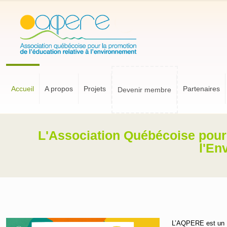
Accueil
A propos
Projets
Partenaires
Devenir membre
L'Association Québécoise pour 
l'En
L’AQPERE est un or