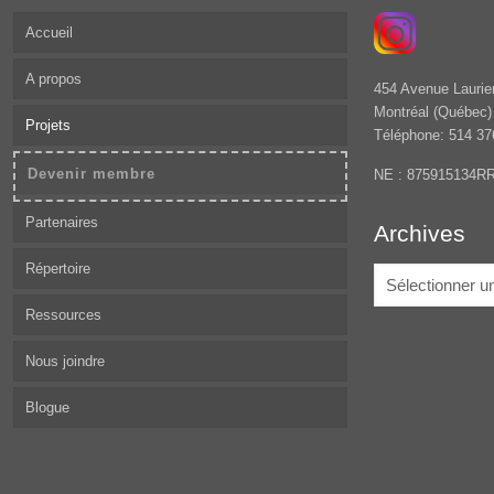
Accueil
A propos
454 Avenue Laurie
Montréal (Québec
Projets
Téléphone: 514 37
Devenir membre
NE : 875915134R
Partenaires
Archives
Répertoire
Archives
Ressources
Nous joindre
Blogue