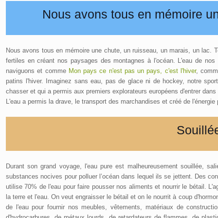
Nous avons tous en mémoire une
Nous avons tous en mémoire une chute, un ruisseau, un marais, un lac. Tout
fertiles en créant nos paysages des montagnes à l'océan. L'eau de nos
naviguons et comme
Mon pays ce n'est pas un pays, c'est l'hiver
, comme
patins l'hiver. Imaginez sans eau, pas de glace ni de hockey, notre spor
chasser et qui a permis aux premiers explorateurs européens d'entrer dans le
L'eau a permis la drave, le transport des marchandises et créé de l'énergie
Souillée
Durant son grand voyage, l'eau pure est malheureusement souillée, salie
substances nocives pour polluer l’océan dans lequel ils se jettent. Des cont
utilise 70% de l'eau pour faire pousser nos aliments et nourrir le bétail. L'
la terre et l'eau. On veut engraisser le bétail et on le nourrit à coup d'ho
de l'eau pour fournir nos meubles, vêtements, matériaux de construction
d'hydrocarbures, de métaux lourds, de retardateurs de flammes, de plastiq