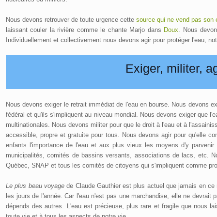
Nous devons retrouver de toute urgence cette
source qui ne vend pas son
laissant couler la rivière comme le chante Marjo dans
Doux
. Nous devon
Individuellement et collectivement nous devons agir pour protéger l'eau, not
Exiger, militer, a
Nous devons exiger le retrait immédiat de l'eau en bourse. Nous devons exig
fédéral et qu'ils s'impliquent au niveau mondial. Nous devons exiger que 
multinationales. Nous devons militer pour que le droit à l'eau et à l'assaini
accessible, propre et gratuite pour tous. Nous devons agir pour qu'elle 
enfants l'importance de l'eau et aux plus vieux les moyens d'y parven
municipalités, comités de bassins versants, associations de lacs, etc. 
Québec, SNAP et tous les comités de citoyens qui s'impliquent comme prot
Le plus beau voyage
de Claude Gauthier est plus actuel que jamais en ce 
les jours de l'année. Car l'eau n'est pas une marchandise, elle ne devrait 
dépends des autres. L'eau est précieuse, plus rare et fragile que nous laiss
toute vie et à tous les aspects de notre vie.