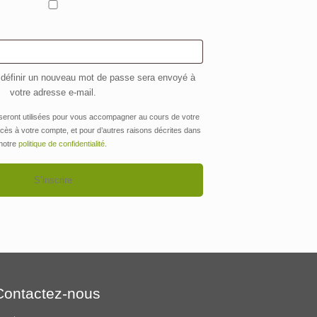
oire
 définir un nouveau mot de passe sera envoyé à
votre adresse e-mail.
seront utilisées pour vous accompagner au cours de votre
accès à votre compte, et pour d’autres raisons décrites dans
notre
politique de confidentialité
.
S’inscrire
Contactez-nous