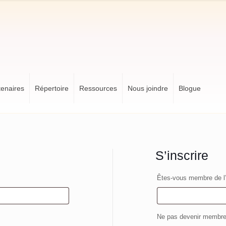
tenaires
Répertoire
Ressources
Nous joindre
Blogue
S’inscrire
Êtes-vous membre de l
Ne pas devenir membr