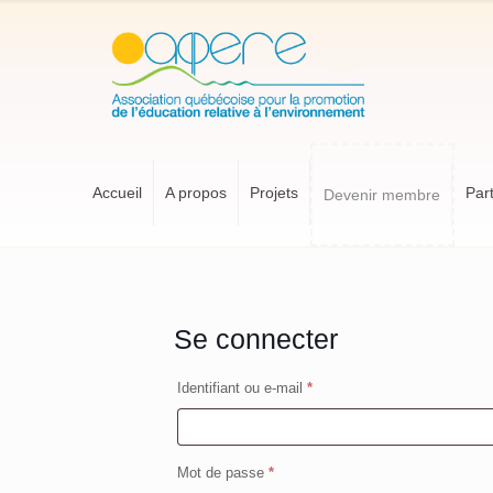
Accueil
A propos
Projets
Par
Devenir membre
Se connecter
Obligatoire
Identifiant ou e-mail
*
Obligatoire
Mot de passe
*