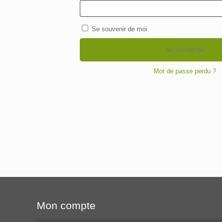
Se souvenir de moi
Se connecter
Mot de passe perdu ?
Mon compte