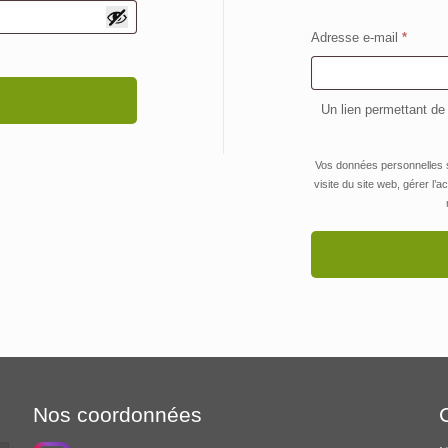
Obligat
Adresse e-mail
*
Un lien permettant de
Vos données personnelles 
visite du site web, gérer l’
Nos coordonnées