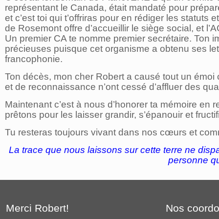
représentant le Canada, était mandaté pour prépare
et c’est toi qui t’offriras pour en rédiger les statu
de Rosemont offre d’accueillir le siège social, et l
Un premier CA te nomme premier secrétaire. Ton im
précieuses puisque cet organisme a obtenu ses lett
francophonie.
Ton décès, mon cher Robert a causé tout un émoi
et de reconnaissance n’ont cessé d’affluer des qu
Maintenant c’est à nous d’honorer ta mémoire en r
prêtons pour les laisser grandir, s’épanouir et fruct
Tu resteras toujours vivant dans nos cœurs et comm
La trace que nous laissons sur cette terre ne dispa
personne qu
Merci Robert!
Nos coord