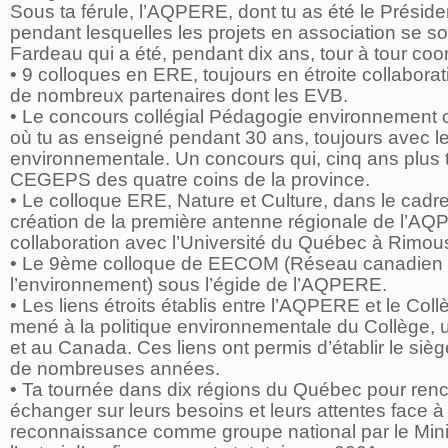
Sous ta férule, l’AQPERE, dont tu as été le Présid
pendant lesquelles les projets en association se s
Fardeau qui a été, pendant dix ans, tour à tour co
• 9 colloques en ERE, toujours en étroite collabor
de nombreux partenaires dont les EVB.
• Le concours collégial Pédagogie environnement 
où tu as enseigné pendant 30 ans, toujours avec le
environnementale. Un concours qui, cinq ans plus t
CEGEPS des quatre coins de la province.
• Le colloque ERE, Nature et Culture, dans le ca
création de la première antenne régionale de l’AQ
collaboration avec l’Université du Québec à Rimous
• Le 9ème colloque de EECOM (Réseau canadien d’
l’environnement) sous l’égide de l’AQPERE.
• Les liens étroits établis entre l’AQPERE et le C
mené à la politique environnementale du Collège, 
et au Canada. Ces liens ont permis d’établir le si
de nombreuses années.
• Ta tournée dans dix régions du Québec pour renc
échanger sur leurs besoins et leurs attentes face 
reconnaissance comme groupe national par le Min