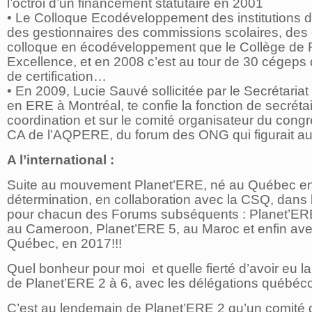
l’octroi d’un financement statutaire en 2001
• Le Colloque Ecodéveloppement des institutions 
des gestionnaires des commissions scolaires, des 
colloque en écodéveloppement que le Collège de Ro
Excellence, et en 2008 c’est au tour de 30 cégeps 
de certification…
• En 2009, Lucie Sauvé sollicitée par le Secrétari
en ERE à Montréal, te confie la fonction de secrétair
coordination et sur le comité organisateur du cong
CA de l’AQPERE, du forum des ONG qui figurait a
A l’international :
Suite au mouvement Planet’ERE, né au Québec en 19
détermination, en collaboration avec la CSQ, dans 
pour chacun des Forums subséquents : Planet’ERE 
au Cameroon, Planet’ERE 5, au Maroc et enfin ave
Québec, en 2017!!!
Quel bonheur pour moi et quelle fierté d’avoir eu la
de Planet’ERE 2 à 6, avec les délégations québéco
C’est au lendemain de Planet’ERE 2 qu’un comité de